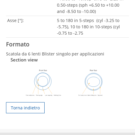
0.50-steps (sph +6.50 to +10.00
and -8.50 to -10.00)
Asse [°]:
5 to 180 in 5-steps (cyl -3.25 to
-5.75), 10 to 180 in 10-steps (cyl
-0.75 to -2.75
Formato
Scatola da 6 lenti Blister singolo per applicazioni
Section view
Torna indietro