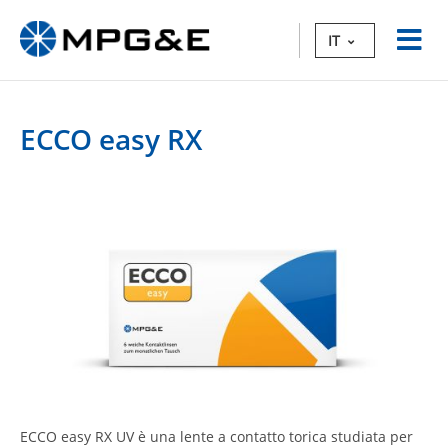
IT
ECCO easy RX
ECCO easy RX UV è una lente a contatto torica studiata per