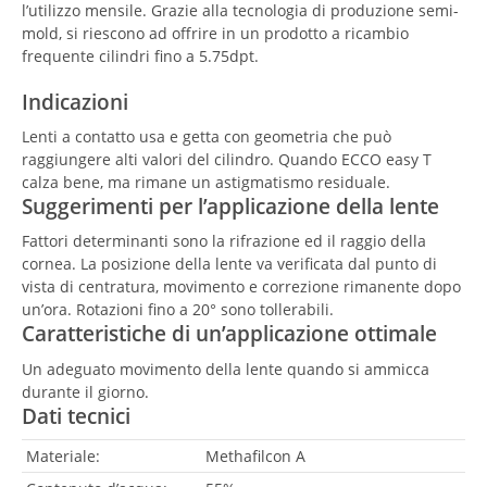
l’utilizzo mensile. Grazie alla tecnologia di produzione semi-
mold, si riescono ad offrire in un prodotto a ricambio
frequente cilindri fino a 5.75dpt.
Indicazioni
Lenti a contatto usa e getta con geometria che può
raggiungere alti valori del cilindro. Quando ECCO easy T
calza bene, ma rimane un astigmatismo residuale.
Suggerimenti per l’applicazione della lente
Fattori determinanti sono la rifrazione ed il raggio della
cornea. La posizione della lente va verificata dal punto di
vista di centratura, movimento e correzione rimanente dopo
un’ora. Rotazioni fino a 20° sono tollerabili.
Caratteristiche di un’applicazione ottimale
Un adeguato movimento della lente quando si ammicca
durante il giorno.
Dati tecnici
Materiale:
Methafilcon A