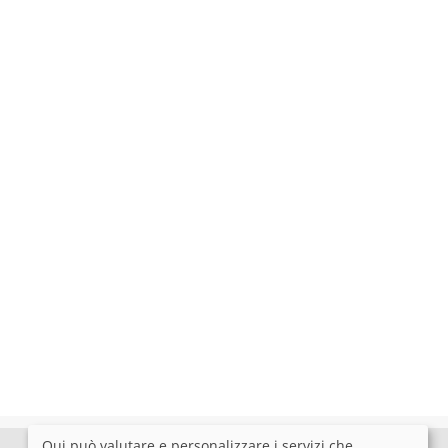
Qui può valutare e personalizzare i servizi che