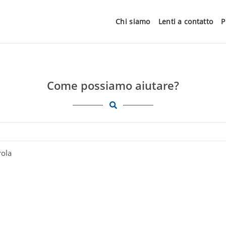
Chi siamo
Lenti a contatto
P
Come possiamo aiutare?
rola